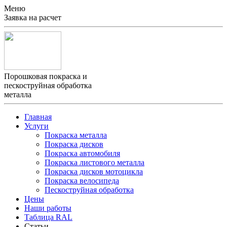
Меню
Заявка на расчет
Порошковая покраска и
пескоструйная обработка
металла
Главная
Услуги
Покраска металла
Покраска дисков
Покраска автомобиля
Покраска листового металла
Покраска дисков мотоцикла
Покраска велосипеда
Пескоструйная обработка
Цены
Наши работы
Таблица RAL
Статьи