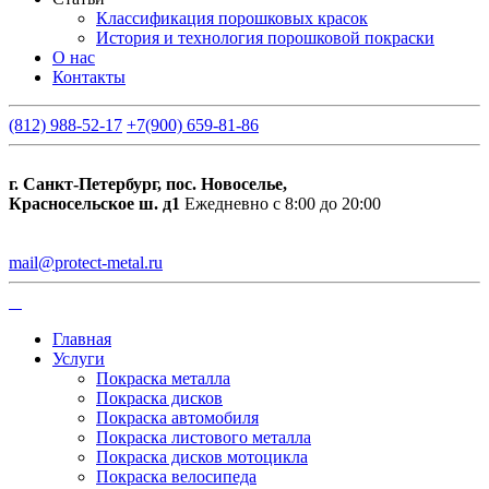
Классификация порошковых красок
История и технология порошковой покраски
О нас
Контакты
(812) 988-52-17
+7(900) 659-81-86
г. Санкт-Петербург, пос. Новоселье,
Красносельское ш. д1
Ежедневно с 8:00 до 20:00
mail@protect-metal.ru
Главная
Услуги
Покраска металла
Покраска дисков
Покраска автомобиля
Покраска листового металла
Покраска дисков мотоцикла
Покраска велосипеда