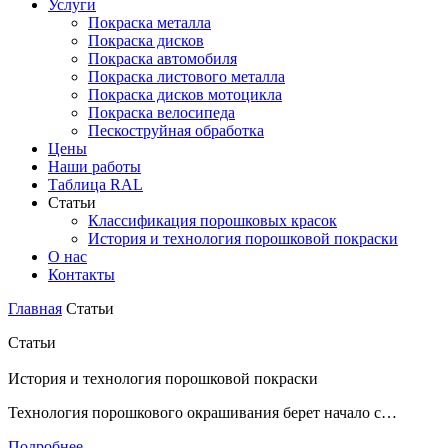
Услуги
Покраска металла
Покраска дисков
Покраска автомобиля
Покраска листового металла
Покраска дисков мотоцикла
Покраска велосипеда
Пескоструйная обработка
Цены
Наши работы
Таблица RAL
Статьи
Классификация порошковых красок
История и технология порошковой покраски
О нас
Контакты
Главная
Статьи
Статьи
История и технология порошковой покраски
Технология порошкового окрашивания берет начало с…
Подробнее