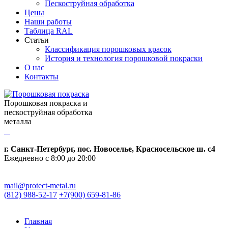
Пескоструйная обработка
Цены
Наши работы
Таблица RAL
Статьи
Классификация порошковых красок
История и технология порошковой покраски
О нас
Контакты
Порошковая покраска и
пескоструйная обработка
металла
г. Санкт-Петербург, пос. Новоселье, Красносельское ш. c4
Ежедневно с 8:00 до 20:00
mail@protect-metal.ru
(812) 988-52-17
+7(900) 659-81-86
Главная